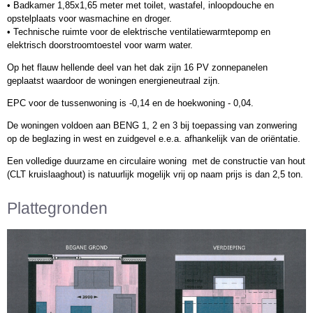
• Badkamer 1,85x1,65 meter met toilet, wastafel, inloopdouche en
opstelplaats voor wasmachine en droger.
• Technische ruimte voor de elektrische ventilatiewarmtepomp en
elektrisch doorstroomtoestel voor warm water.
Op het flauw hellende deel van het dak zijn 16 PV zonnepanelen
geplaatst waardoor de woningen energieneutraal zijn.
EPC voor de tussenwoning is -0,14 en de hoekwoning - 0,04.
De woningen voldoen aan BENG 1, 2 en 3 bij toepassing van zonwering
op de beglazing in west en zuidgevel e.e.a. afhankelijk van de oriëntatie.
Een volledige duurzame en circulaire woning met de constructie van hout
(CLT kruislaaghout) is natuurlijk mogelijk vrij op naam prijs is dan 2,5 ton.
Plattegronden