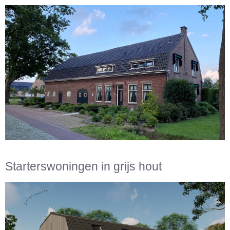
Starterswoningen in grijs hout