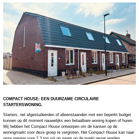
COMPACT HOUSE: EEN DUURZAME CIRCULAIRE
STARTERSWONING.
Starters, net afgestudeerden of alleenstaanden met een beperkt budget
kunnen op dit moment nauwelijks een betaalbare woning kopen of huren.
Wij hebben het Compact House ontworpen om de kansen op de
woningmarkt voor deze groep te vergroten. Het Compact House kan naar
onze mening voor 2,3 ton vrij op naam op de markt gezet worden.