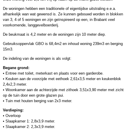
De woningen hebben een traditionele of eigentijdse uitstraling e.e.a.
afhankelijk wan wat gewensd is. Ze kunnen gebouwd worden in blokken
van 3, 4 of 5 woningen en zijn geïnspireerd op een, in Brabant veel
voorkomende, langgevelboerderij.
De beukmaat is 4,2 meter en de woningen zijn 10 meter diep.
Gebruiksoppervlak GBO is 68,4m2 en inhoud woning 239m3 en berging
15m3.
De indeling van de woningen is als volgt:
Begane grond:
• Entree met toilet, meterkast en plaats voor een garderobe.
• Keuken aan de voorzijde met eethoek 2,61x3,5 meter en keukenblok
2,4x2,3 meter.
• Woonkamer aan de achterzijde met zithoek 3,51x3,90 meter met zicht
op de tuin door een grote glazen pui.
• Tuin met houten berging van 2x3 meter.
Verdieping:
• Overloop
• Slaapkamer 1: 2,8x3,9 meter.
• Slaapkamer 2: 2,3x3,9 meter.