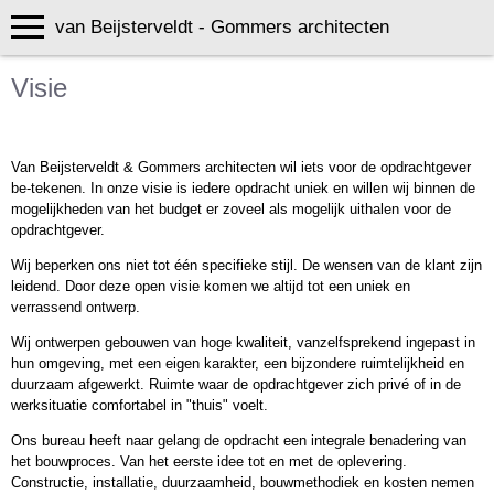
van Beijsterveldt - Gommers architecten
Visie
Van Beijsterveldt & Gommers architecten wil iets voor de opdrachtgever
be-tekenen. In onze visie is iedere opdracht uniek en willen wij binnen de
mogelijkheden van het budget er zoveel als mogelijk uithalen voor de
opdrachtgever.
Wij beperken ons niet tot één specifieke stijl. De wensen van de klant zijn
leidend. Door deze open visie komen we altijd tot een uniek en
verrassend ontwerp.
Wij ontwerpen gebouwen van hoge kwaliteit, vanzelfsprekend ingepast in
hun omgeving, met een eigen karakter, een bijzondere ruimtelijkheid en
duurzaam afgewerkt. Ruimte waar de opdrachtgever zich privé of in de
werksituatie comfortabel in "thuis" voelt.
Ons bureau heeft naar gelang de opdracht een integrale benadering van
het bouwproces. Van het eerste idee tot en met de oplevering.
Constructie, installatie, duurzaamheid, bouwmethodiek en kosten nemen